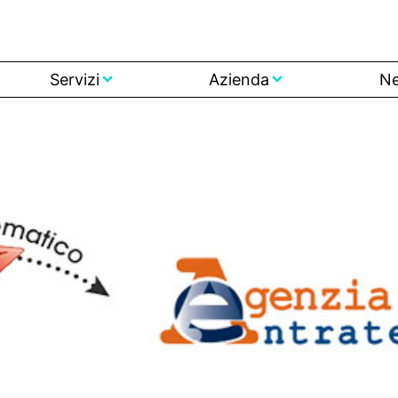
Servizi
Azienda
N