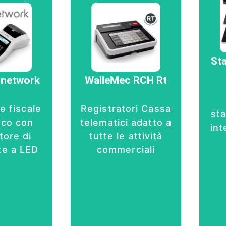
ratore
ale
to con
Registratore di
 con
cassa RT
 LCD e
collegato
St
ra 38
Agenzia
ti
Entrate con
onetwork
WalleMec RCH Rt
mabili.
display LCD e
o soldi
tastiera 32
tore di
tasti
e fiscale
Registratori Cassa
ote a
st
D
ico con
telematici adatto a
Offerta
int
tore di
tutte le attività
rta
e a LED
commerciali