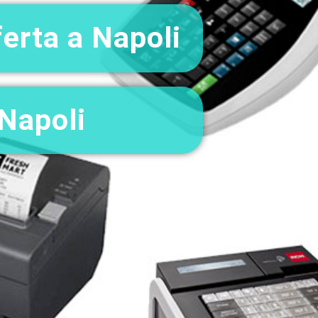
ferta a Napoli
 Napoli