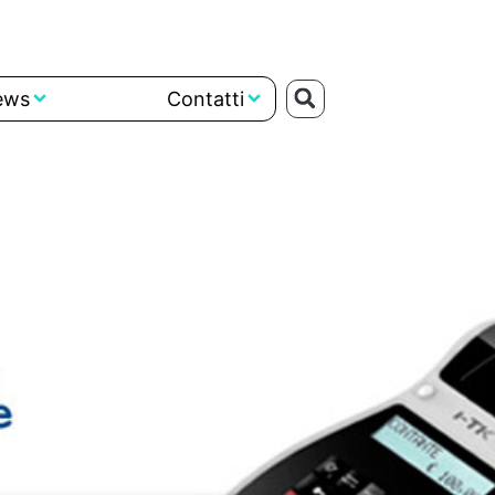
ews
Contatti