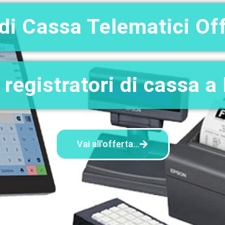
di Cassa Telematici Of
 registratori di cassa a
Vai all'offerta...