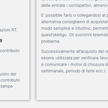
delle entrate i corrispettivi, almen
E’ possibile farlo o collegandosi al 
alternativa consigliamo di acquista
modo semplice e intuitivo, permet
lazioni RT.
quest’obbligo. Gli scontrini telema
a
problema.
 contributo
Successivamente all’acquisto del re
essere utilizzata per verificare l’av
e comunicare i motivi di chiusura de
settimanale, periodo di ferie ecc.).
uisto dei
 contributo
 stampa