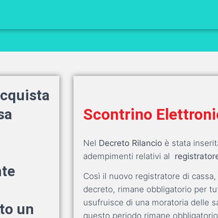
acquista
Scontrino Elettron
sa
Nel
Decreto Rilancio
è stata inseri
adempimenti relativi al
registrator
nte
Così il nuovo registratore di cassa,
decreto, rimane obbligatorio per tut
usufruisce di una moratoria delle sa
to un
questo periodo rimane obbligatorio