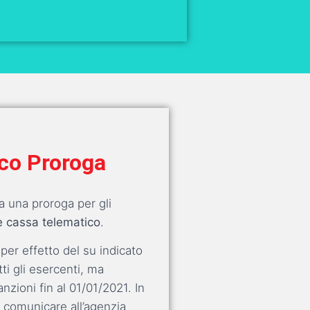
ico Proroga
ta una proroga per gli
e cassa telematico
.
 per effetto del su indicato
ti gli esercenti, ma
nzioni fin al 01/01/2021. In
 comunicare all’agenzia