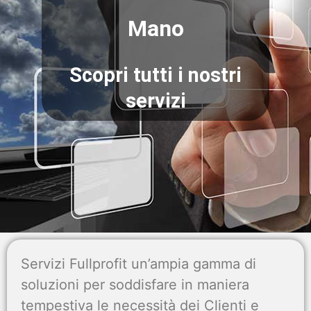
Mano
Scopri tutti i nostri
servizi
Servizi Fullprofit un’ampia gamma di
soluzioni per soddisfare in maniera
tempestiva le necessità dei Clienti e