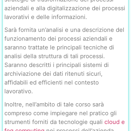
aziendali e alla digitalizzazione dei processi
lavorativi e delle informazioni.
Sarà fornita un’analisi e una descrizione del
funzionamento dei processi aziendali e
saranno trattate le principali tecniche di
analisi della struttura di tali processi.
Saranno descritti i principali sistemi di
archiviazione dei dati ritenuti sicuri,
affidabili ed efficienti nel contesto
lavorativo.
Inoltre, nell’ambito di tale corso sarà
compreso come impiegare nel pratico gli
strumenti forniti da tecnologie quali
cloud e
fog computing
nei processi dell’azienda.