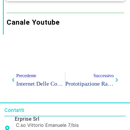
Canale Youtube
Precedente
Successivo
Internet Delle Cose E Delle Macchine Corso Online Formazione 4.0
Prototipazione Rapida Corso Formazione 4.0
Contatti
Erprise Srl
C.so Vittorio Emanuele 7/bis