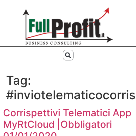
Tag:
#inviotelematicocorris
Corrispettivi Telematici App
MyRtCloud |Obbligatori
01/01/2020