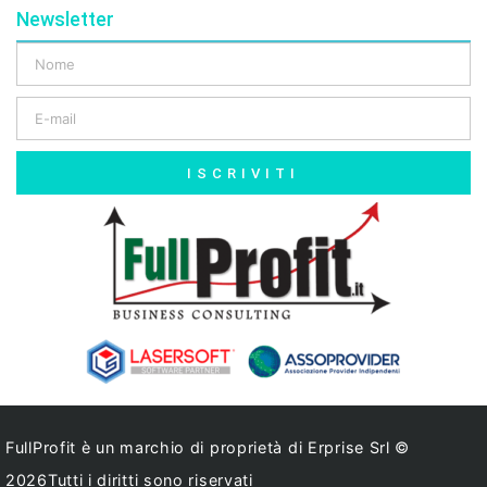
Newsletter
ISCRIVITI
FullProfit è un marchio di proprietà di Erprise Srl ©
2026Tutti i diritti sono riservati