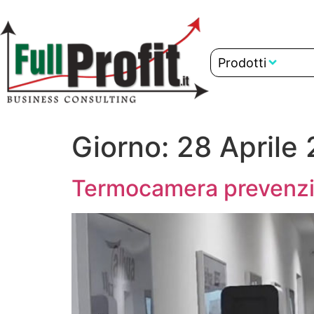
Prodotti
Giorno:
28 Aprile
Termocamera prevenzio