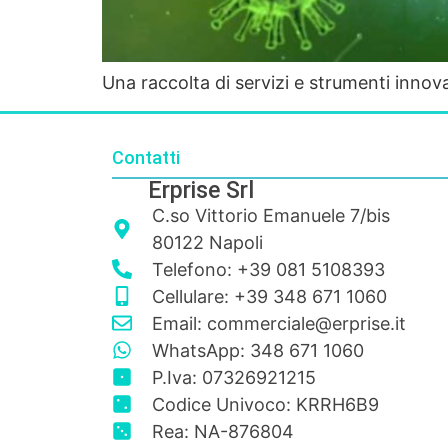
Una raccolta di servizi e strumenti innov
Contatti
Erprise Srl
C.so Vittorio Emanuele 7/bis
80122 Napoli
Telefono: +39 081 5108393
Cellulare: +39 348 671 1060
Email: commerciale@erprise.it
WhatsApp: 348 671 1060
P.Iva: 07326921215
Codice Univoco: KRRH6B9
Rea: NA-876804