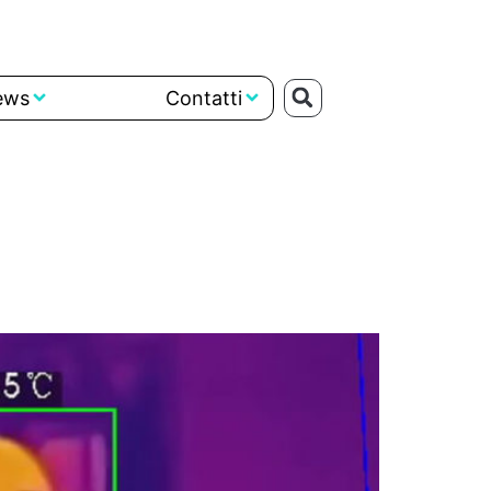
ews
Contatti