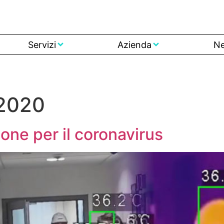
Servizi
Azienda
N
 2020
ne per il coronavirus