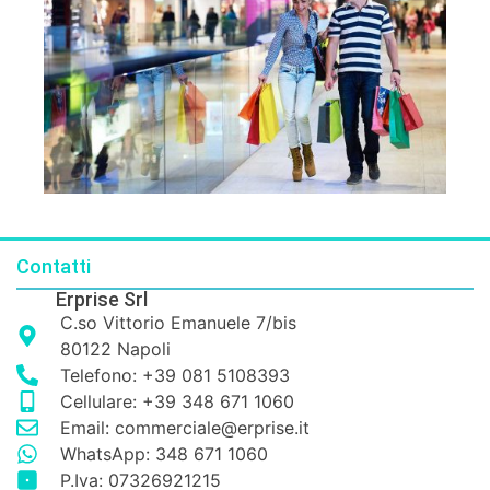
Contatti
Erprise Srl
C.so Vittorio Emanuele 7/bis
80122 Napoli
Telefono: +39 081 5108393
Cellulare: +39 348 671 1060
Email: commerciale@erprise.it
WhatsApp: 348 671 1060
P.Iva: 07326921215