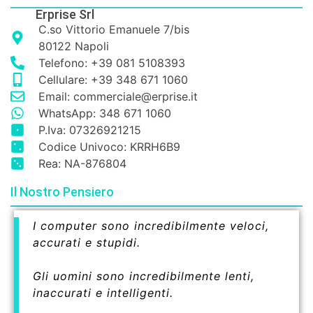
Erprise Srl
C.so Vittorio Emanuele 7/bis
80122 Napoli
Telefono: +39 081 5108393
Cellulare: +39 348 671 1060
Email: commerciale@erprise.it
WhatsApp: 348 671 1060
P.Iva: 07326921215
Codice Univoco: KRRH6B9
Rea: NA-876804
Il Nostro Pensiero
I computer sono incredibilmente veloci,
accurati e stupidi.
Gli uomini sono incredibilmente lenti,
inaccurati e intelligenti.