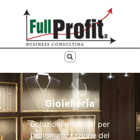
Gioielleria
Soluzioni modulari per
l’automatizzazione del